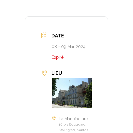
DATE
08 - 09 Mar 2024
Expiré!
LIEU
La Manufacture
10 bis Boulevard
Stalingrad, Nantes