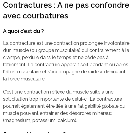
Contractures : A ne pas confondre
avec courbatures
A quoi c’est dû ?
La contracture est une contraction prolongée involontaire
d’un muscle (ou groupe musculaire) qui contrairement à la
crampe, perdure dans le temps et ne cède pas à
l’étirement. La contracture apparaît soit pendant ou après
l’effort musculaire et s’accompagne de raideur diminuant
la force musculaire.
C’est une contraction réflexe du muscle suite à une
sollicitation trop importante de celui-ci. La contracture
pourrait également être liée à une fatigabilité globale du
muscle pouvant entraîner des désordres minéraux
(magnésium, potassium, calcium).