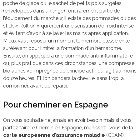
poche de glace ou le sachet de petits pois surgelés
(enveloppés dans un linge) font rarement partie de
l’équipement du marcheur, il existe des pommades ou des
stick « Roll on » qui créent une sensation de froid intense
et évitent d’avoir à se laver les mains après application.
Mieux vaut reposer un moment le membre blessé en le
surélevant pour limiter la formation d’un hématome.
Ensuite, on appliquera une pommade anti-inflammatoire
ou, plus pratique dans ces circonstances, une compresse
bio adhésive imprégnée de principe actif qui agit au moins
douze heures. Et l’on bandera la cheville, sans trop la
comprimer, avant de repartir.
Pour cheminer en Espagne
On vous souhaite ne jamais en avoir besoin mais si vous
partez faire le Chemin en Espagne, munissez -vous de la
carte européenne d’assurance maladie
(CEAM).