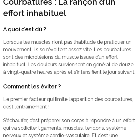
Courbatures : La rançon d’un
effort inhabituel
A quoi c’est dû ?
Lorsque les muscles n’ont pas l’habitude de pratiquer un
mouvement, ils se révoltent assez vite. Les courbatures
sont des microlésions du muscle issues d’un effort
inhabituel. Les douleurs surviennent en général de douze
à vingt-quatre heures après et s’intensifient le jour suivant.
Comment les éviter ?
Le premier facteur qui limite l’apparition des courbatures,
c’est l’entraînement !
S’échauffer, c’est préparer son corps à répondre à un effort
qui va solliciter ligaments, muscles, tendons, système
nerveux et système cardio-vasculaire. Et c’est une