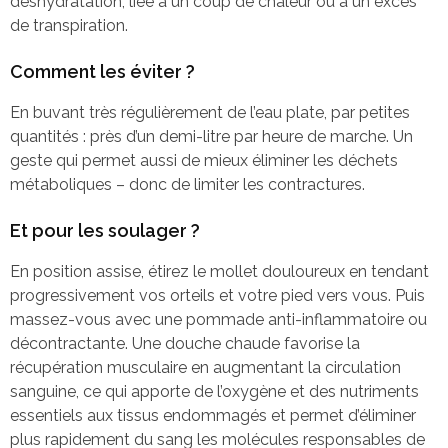
déshydratation, liée à un coup de chaleur ou à un excès
de transpiration.
Comment les éviter ?
En buvant très régulièrement de l’eau plate, par petites
quantités : près d’un demi-litre par heure de marche. Un
geste qui permet aussi de mieux éliminer les déchets
métaboliques – donc de limiter les contractures.
Et pour les soulager ?
En position assise, étirez le mollet douloureux en tendant
progressivement vos orteils et votre pied vers vous. Puis
massez-vous avec une pommade anti-inflammatoire ou
décontractante. Une douche chaude favorise la
récupération musculaire en augmentant la circulation
sanguine, ce qui apporte de l’oxygène et des nutriments
essentiels aux tissus endommagés et permet d’éliminer
plus rapidement du sang les molécules responsables de