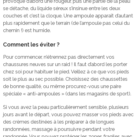
provoque d’abord une rougeur, puis une partie de la peau
se détache, du liquide séreux s’insinue entre les deux
couches et c’est la cloque. Une ampoule apparaît d’autant
plus rapidement que le terrain (de l’ampoule pas celui du
chemin !) est humide.
Comment les éviter ?
Pour commencer, n’étrennez pas directement vos
chaussures neuves sur un raid ! Il faut d’abord les porter
chez soi pour habituer le pied. Veillez à ce que vos pieds
soit le plus au sec possible. Choisissez des chaussettes
de bonne qualité, ou même procurez-vous une paire
spéciale « anti-ampoules » (dans les magasins de sport).
Si vous avez la peau particulièrement sensible, plusieurs
jours avant le départ, vous pouvez masser vos pieds avec
des crèmes destinées à les préparer à de longues
randonnées, massage à poursuivre pendant votre
randonnée. Vous pouvez protéger les zones fragiles avec