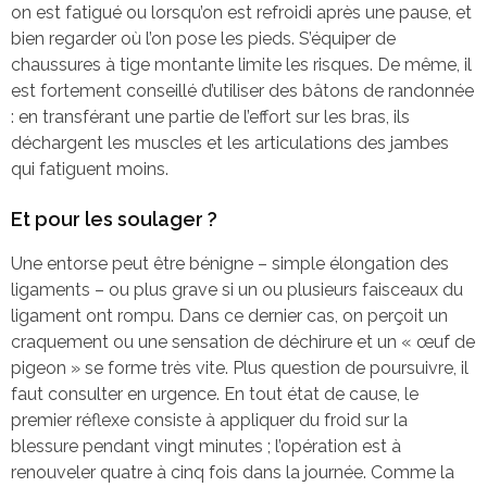
on est fatigué ou lorsqu’on est refroidi après une pause, et
bien regarder où l’on pose les pieds. S’équiper de
chaussures à tige montante limite les risques. De même, il
est fortement conseillé d’utiliser des bâtons de randonnée
: en transférant une partie de l’effort sur les bras, ils
déchargent les muscles et les articulations des jambes
qui fatiguent moins.
Et pour les soulager ?
Une entorse peut être bénigne – simple élongation des
ligaments – ou plus grave si un ou plusieurs faisceaux du
ligament ont rompu. Dans ce dernier cas, on perçoit un
craquement ou une sensation de déchirure et un « œuf de
pigeon » se forme très vite. Plus question de poursuivre, il
faut consulter en urgence. En tout état de cause, le
premier réflexe consiste à appliquer du froid sur la
blessure pendant vingt minutes ; l’opération est à
renouveler quatre à cinq fois dans la journée. Comme la