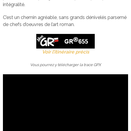
intégralité.
C’est un chemin agréable, sans grands dénivelés parsemé
de chefs d’oeuvres de l’art roman.
Voir l’itinéraire précis
Vous pourrez y télécharger la trace GPX