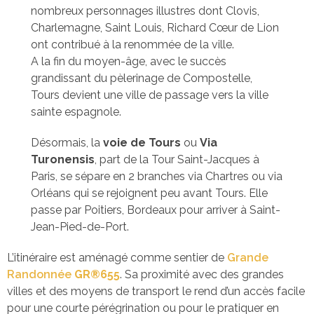
nombreux personnages illustres dont Clovis,
Charlemagne, Saint Louis, Richard Cœur de Lion
ont contribué à la renommée de la ville.
A la fin du moyen-âge, avec le succès
grandissant du pèlerinage de Compostelle,
Tours devient une ville de passage vers la ville
sainte espagnole.
Désormais, la
voie de Tours
ou
Via
Turonensis
, part de la Tour Saint-Jacques à
Paris, se sépare en 2 branches via Chartres ou via
Orléans qui se rejoignent peu avant Tours. Elle
passe par Poitiers, Bordeaux pour arriver à Saint-
Jean-Pied-de-Port.
L’itinéraire est aménagé comme sentier de
Grande
Randonnée
GR®655
. Sa proximité avec des grandes
villes et des moyens de transport le rend d’un accès facile
pour une courte pérégrination ou pour le pratiquer en