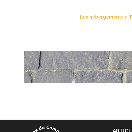
Les hébergements à T
ARTICL