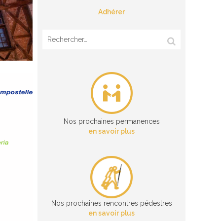
Adhérer
Rechercher :
Nos prochaines permanences
en savoir plus
Nos prochaines rencontres pédestres
en savoir plus