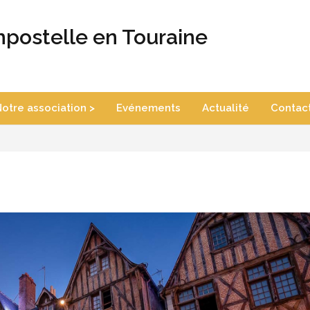
postelle en Touraine
otre association >
Evénements
Actualité
Contac