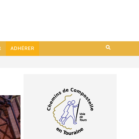
t
ADHÉRER