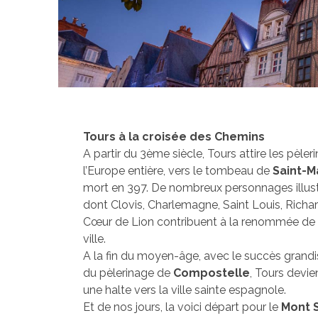
Tours à la croisée des Chemins
A partir du 3ème siècle, Tours attire les pèler
l’Europe entière, vers le tombeau de
Saint-M
mort en 397. De nombreux personnages illus
dont Clovis, Charlemagne, Saint Louis, Richa
Cœur de Lion contribuent à la renommée de 
ville.
A la fin du moyen-âge, avec le succès grand
du pèlerinage de
Compostelle
, Tours devie
une halte vers la ville sainte espagnole.
Et de nos jours, la voici départ pour le
Mont S