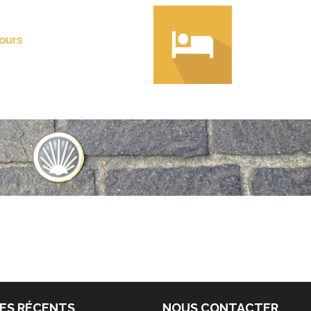
ours
ES RÉCENTS
NOUS CONTACTER