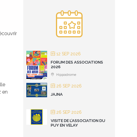
écouvrir
12 SEP 2026
FORUM DES ASSOCIATIONS
2026
Hippodrome
lle
26 SEP 2026
z en
JAJNA
26 SEP 2026
VISITE DE L’ASSOCIATION DU
PUY EN VELAY