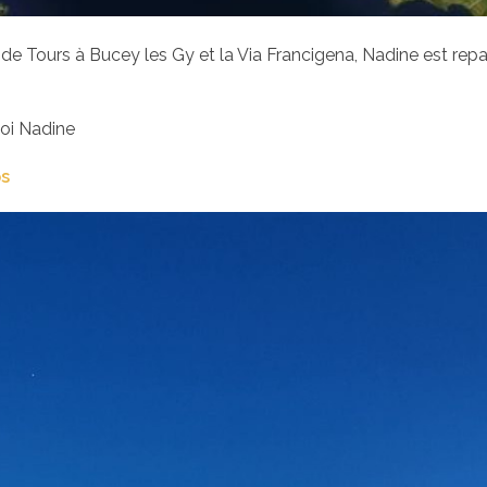
 de Tours à Bucey les Gy et la Via Francigena, Nadine est repa
toi Nadine
ps