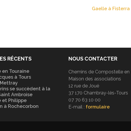
Gaelle à Fisterra
ES RÉCENTS
NOUS CONTACTER
e en Touraine
Chemins de Compostelle en 
cques à Tours
Maison des associations
 Mettray
12 rue de Joué
rins se succèdent à la
37 170 Chambray-lès-Tours
Saint Ambroise
07 70 63 10 00
 et Philippe
on à Rochecorbon
E-mail :
formulaire