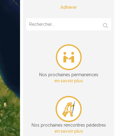
Adhérer
Rechercher :
Nos prochaines permanences
en savoir plus
Nos prochaines rencontres pédestres
en savoir plus