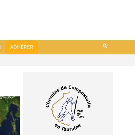
t
ADHÉRER