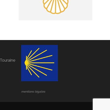
Touraine
mentions légales