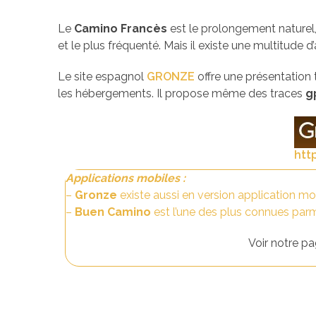
Le
Camino Francès
est le prolongement naturel, 
et le plus fréquenté. Mais il existe une multitude 
Le site espagnol
GRONZE
offre une présentation
les hébergements. Il propose même des traces
g
htt
Applications mobiles :
–
Gronze
existe aussi en version application mo
–
Buen Camino
est l’une des plus connues parm
Voir notre p