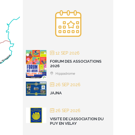
12 SEP 2026
FORUM DES ASSOCIATIONS
2026
Hippodrome
26 SEP 2026
JAJNA
26 SEP 2026
VISITE DE L’ASSOCIATION DU
PUY EN VELAY