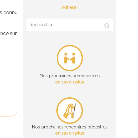
Adhérer
us connu
Rechercher :
ence sur
Nos prochaines permanences
en savoir plus
Nos prochaines rencontres pédestres
en savoir plus