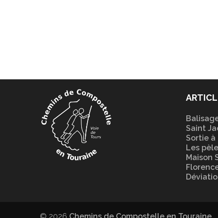
ARTICL
Balisag
Saint Ja
Sortie à
Les pèle
Maison 
Florence
Déviati
© 2026
Chemins de Compostelle en Touraine
.