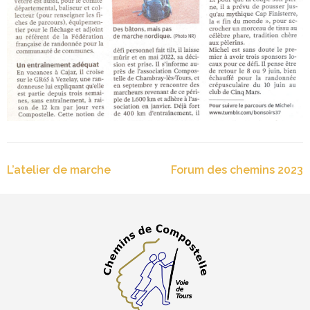
Navigation
L’atelier de marche
Forum des chemins 2023
de
l’article