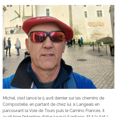
Michel, s’est lancé le 5 avril dernier sur les chemins de
Compostelle, en partant de chez lui, à Langeais en
parcourant la Voie de Tours puis le Camino Francès. Il
avait bien l’intention d’aller jusqu’à Santiago. Et il l’a fait !