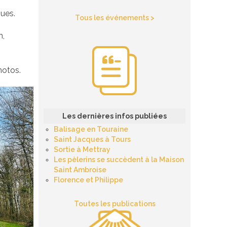
ues.
Tous les événements >
n,
hotos.
Les dernières infos publiées
Balisage en Touraine
Saint Jacques à Tours
Sortie à Mettray
Les pèlerins se succèdent à la Maison
Saint Ambroise
Florence et Philippe
Toutes les publications