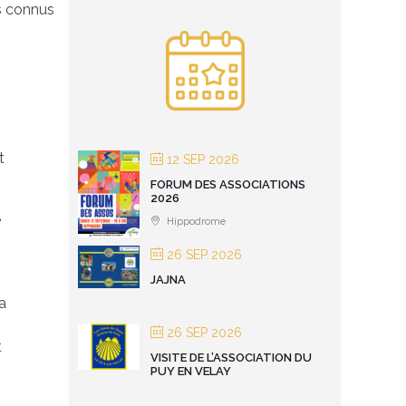
ns connus
t
12 SEP 2026
FORUM DES ASSOCIATIONS
2026
e
Hippodrome
26 SEP 2026
JAJNA
’a
26 SEP 2026
t
VISITE DE L’ASSOCIATION DU
PUY EN VELAY