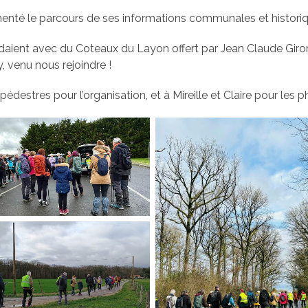
é le parcours de ses informations communales et historiq
ndaient avec du Coteaux du Layon offert par Jean Claude Giro
, venu nous rejoindre !
stres pour l’organisation, et à Mireille et Claire pour les p