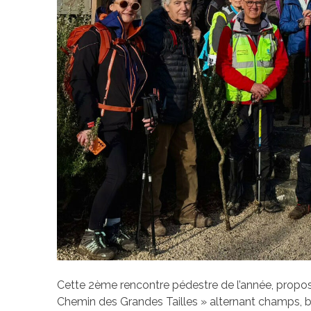
Cette 2ème rencontre pédestre de l’année, proposa
Chemin des Grandes Tailles » alternant champs, boi