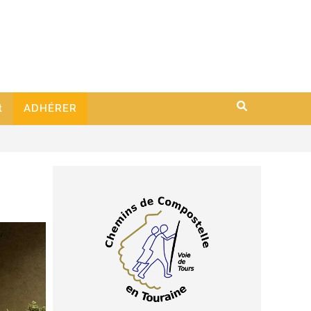
t
ADHÉRER