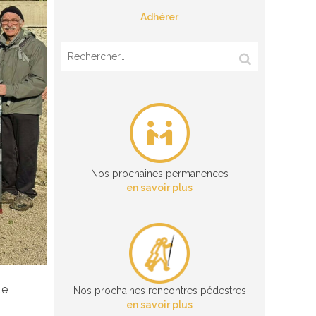
Adhérer
Rechercher :
Nos prochaines permanences
en savoir plus
Le
Nos prochaines rencontres pédestres
en savoir plus