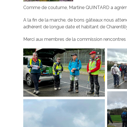
Comme de coutume, Martine QUINTARD a agrément
A la fin de la marche, de bons gâteaux nous atte
adhérent de longue date et habitant de Charentilly
Merci aux membres de la commission rencontres péde