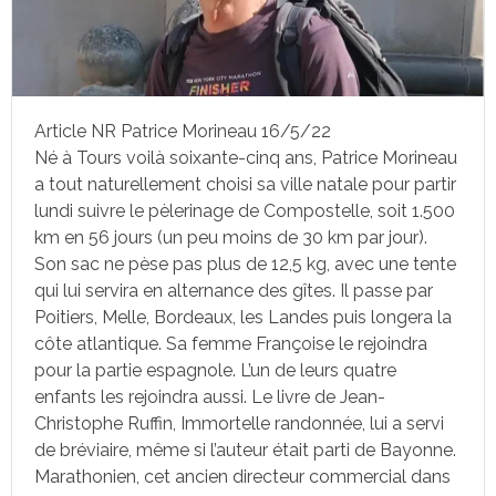
Article NR Patrice Morineau 16/5/22
Né à Tours voilà soixante-cinq ans, Patrice Morineau
a tout naturellement choisi sa ville natale pour partir
lundi suivre le pèlerinage de Compostelle, soit 1.500
km en 56 jours (un peu moins de 30 km par jour).
Son sac ne pèse pas plus de 12,5 kg, avec une tente
qui lui servira en alternance des gîtes. Il passe par
Poitiers, Melle, Bordeaux, les Landes puis longera la
côte atlantique. Sa femme Françoise le rejoindra
pour la partie espagnole. L’un de leurs quatre
enfants les rejoindra aussi. Le livre de Jean-
Christophe Ruffin, Immortelle randonnée, lui a servi
de bréviaire, même si l’auteur était parti de Bayonne.
Marathonien, cet ancien directeur commercial dans