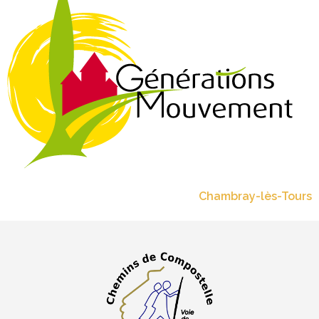
Navigation
Chambray-lès-Tours
de
l’article