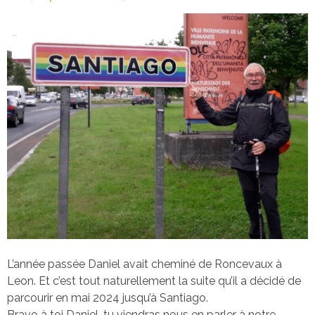
L’année passée Daniel avait cheminé de Roncevaux à
Leon. Et c’est tout naturellement la suite qu’il a décidé de
parcourir en mai 2024 jusqu’à Santiago.
Bravo à toi Daniel, tu viendras nous en parler à notre