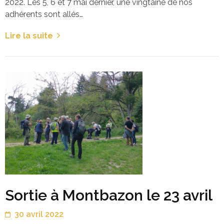
2022. Les 5, 6 et 7 mai dernier, une vingtaine de nos
adhérents sont allés…
Lire la suite
Sortie à Montbazon le 23 avril
30 avril 2022