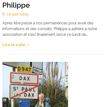
Philippe
10 juin 2025
Après être passé à nos permanences pour avoir des
informations et des conseils, Philippe a adhéré à notre
association et s'est finalement lancé ce lundi de…
Lire la suite